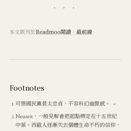
本文原刊於
Readmoo閱讀．最前線
Footnotes
可惜國民黨員太忠貞，不容科幻幽默感。
↩
Neuzeit，一般見解會把起點標定在十五世紀
中葉。西歐人逐漸失去個體生命不朽的信仰，