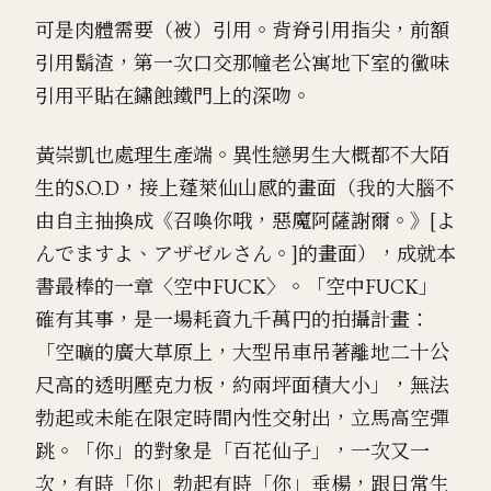
可是肉體需要（被）引用。背脊引用指尖，前額
引用鬍渣，第一次口交那幢老公寓地下室的黴味
引用平貼在鏽蝕鐵門上的深吻。
黃崇凱也處理生產端。異性戀男生大概都不大陌
生的S.O.D，接上蓬萊仙山感的畫面（我的大腦不
由自主抽換成《召喚你哦，惡魔阿薩謝爾。》[よ
んでますよ、アザゼルさん。]的畫面），成就本
書最棒的一章〈空中FUCK〉。「空中FUCK」
確有其事，是一場耗資九千萬円的拍攝計畫：
「空曠的廣大草原上，大型吊車吊著離地二十公
尺高的透明壓克力板，約兩坪面積大小」，無法
勃起或未能在限定時間內性交射出，立馬高空彈
跳。「你」的對象是「百花仙子」，一次又一
次，有時「你」勃起有時「你」垂楊，跟日常生