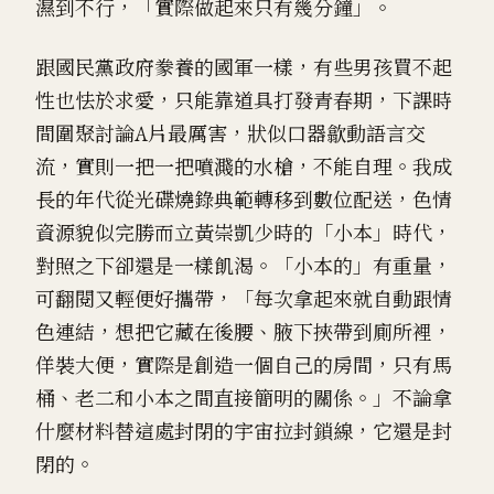
濕到不行，「實際做起來只有幾分鐘」。
跟國民黨政府豢養的國軍一樣，有些男孩買不起
性也怯於求愛，只能靠道具打發青春期，下課時
間圍聚討論A片最厲害，狀似口器歙動語言交
流，實則一把一把噴濺的水槍，不能自理。我成
長的年代從光碟燒錄典範轉移到數位配送，色情
資源貌似完勝而立黃崇凱少時的「小本」時代，
對照之下卻還是一樣飢渴。「小本的」有重量，
可翻閱又輕便好攜帶，「每次拿起來就自動跟情
色連結，想把它藏在後腰、腋下挾帶到廁所裡，
佯裝大便，實際是創造一個自己的房間，只有馬
桶、老二和小本之間直接簡明的關係。」不論拿
什麼材料替這處封閉的宇宙拉封鎖線，它還是封
閉的。