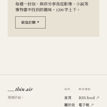
每週一封信，與你分享我從影像、小說等
事物當中找到的趣味。1200 字上下。
前往訂閱 ↗
thin air
站內
其他連結
種種評論。
首頁
RSS feed ↗
關於我
電子報 ↗