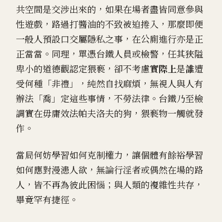
共空間是交涉出來的，如果在場者盡皆同意參與
性遊戲，路過打醬油的不致被迫捲入，那麼即便
一般人預設口交屬隱私之事，在公廁進行亦是正
正當當。同理，單憑台鐵人員或檢警，任其狹隘
卑小的道德觀認定猥褻，卻不考慮
實際上
是
誰
遭
受何種「非禮」，純然自找麻煩，無視人與人有
辦法「喬」定這些事情，不勞法律。台鐵乃至檢
調實在毋庸效法帕夫洛夫的狗，猥褻物一觸就發
作。
當局何妨學習如何克制權力，讓個體有餘裕學習
如何應對漫漶人欲，無論行淫者或偶然在場的路
人，皆不再為彼此困惱；與人類的複雜性共存，
畢竟罕有捷徑。