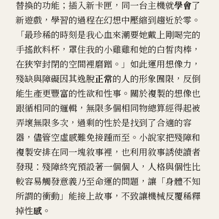
替換的功能；插入新卡匣，同一台主機就
學會
了
新遊戲，學習的過程在幻想中壓縮到趨近於零。
「最珍稀的時刻是我心血來潮要她戴上剛喝完的
手搖飲料杯，罩住我的小雞雞和她的白皙肉棒，
在狹窄封閉的空間裡磨蹭。」如此運用想像力，
殘缺與障礙因其逸脫
正常
的人的形象囿限，反倒
能生產更豐富的性欲和性事。關於複製的想像也
跟循相同的邏輯，無限多個相同物總算經得起被
弄壞無限多次，過剩的性於是找到了合適的容
器，儘管空虛感難免接踵而至。小說家把殘障和
複製安排在同一塊敘事裡，也利用敘事誘使讀者
發現：殘障終究預設著一個個人，人格與個性比
較容易觸發意義乃至命運的問題，讓「身體不知
所謂的衝動」能接上故事，不致讓機械反覆稀釋
掉性
感
。