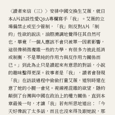
〈讀者來信（三）〉安排中國交換生艾薇，就日
本A片訪談性愛Q&A專欄寫手「我」。艾薇的立
場偏禁止或至少管制，「我」則反對A片「制
約」性欲的說法，油腔滑調地覺得任其自然可
也，畢竟「一個人應該不會只被單一因素影響，
這很像稍微複雜一些的力學，有很多力彼此抵消
或制衡，不是單純的作用力與反作用力關係而
已。」到此為止只是讀起來有意思的對話，小說
的趣味鑿得更深。敘事者是「我」，讀者會發現
「我」在訪談過程中偷偷打量艾薇，道別時還在
意了她的小腿一會兒。視線裡混雜的欲望，隱約
顛倒了台灣與中國在政治上的權力關係，直到本
章最後一句，才讓「我」若有所思地道出：「今
天好像說了太多話，而且也沒來得及跟她說，那