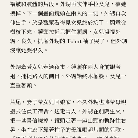
褶皺和肢體的片段。外甥再次伸手拉女兒，被她
拽掉。下一個畫面鏡頭在兩人的一側，外甥再次
伸出手，於是觀眾看得見女兒終於接了，願意從
樹枝下來，鏡頭拉近只框住頭肩，女兒凝視外
甥，良久，抓著外甥的 T-shirt 袖子哭了，但外甥
沒讓她哭很久。
外甥牽著女兒走過夜市，鏡頭在兩人身前跟著
退，捕捉路人的側目。外甥始終木著臉，女兒一
直垂著頭。
片尾，妻子帶女兒回娘家，不久外甥也將帶母親
搬去住員工宿舍。送走兩人，外甥在前院生火，
把一些書信燒掉，鏡頭走著一座山頭的軌跡往右
晃，坐在廊下靠著柱子的母親唱起片頭的兒歌，