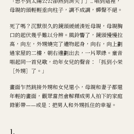
「想不到太陽公公卻熱到消失了」... 唱到這裡，
母親的頭輕輕垂向柱子，調不成調，蟬聲不絕。
死了嗎？沉默很久的鏡頭緩緩湊近母親，母親胸
口的起伏幾乎難以分辨。風鈴響了，鏡頭慢慢拉
高，向左，外甥燒完了遺物起身，向右，向上劃
過家屋的二樓，朝右邊劃出去，一片翠綠。童音
唱起同一首兒歌，幼年女兒的聲音：「抓到小栄
［外甥］了。」
畫面乍然跳接外甥和女兒還小，母親和妻子都還
年輕的畫面，觀眾當然會解釋成男人拍下的家庭
錄影帶——或是：把男人和外甥抓住的幸福。
1.