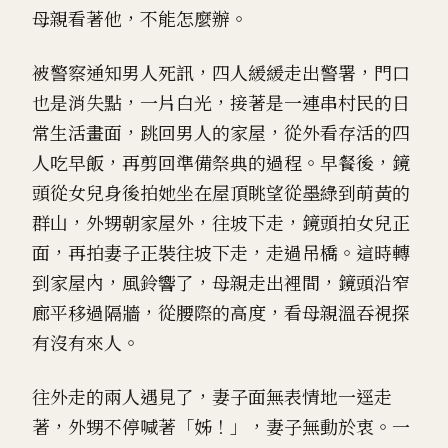
母親看著他，不能怎麼辦。
被警察通知男人死訊，四人緩緩走出警署，門口
也是消失點，一片白光，接著是一連串村民的日
常生活畫面，跳回男人的家屋，從外看存活的四
人吃早飯，再剪回準備祭典的過程。早餐後，鏡
頭從女兒身後拍她坐在屋頂眺望從墨綠到萌黃的
群山，外甥朝家屋外，往坡下走，鏡頭拍女兒正
面，再拍妻子正裝往坡下走，走過吊橋。這時轉
到家屋內，風鈴響了，母親走出裡間，鏡頭沿窄
廊平移過隔牆，從腰際的高度，看母親溫吞視探
有沒有來人。
往外走的兩人遇見了，妻子面無表情地一逕走
著，外甥不停喊著「姊！」，妻子無動於衷。一