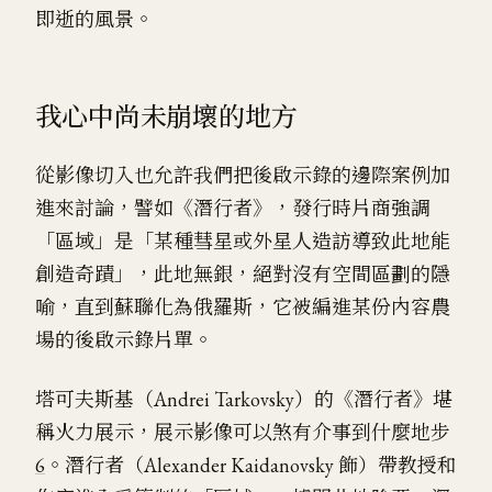
即逝的風景。
我心中尚未崩壞的地方
從影像切入也允許我們把後啟示錄的邊際案例加
進來討論，譬如《潛行者》，發行時片商強調
「區域」是「某種彗星或外星人造訪導致此地能
創造奇蹟」，此地無銀，絕對沒有空間區劃的隱
喻，直到蘇聯化為俄羅斯，它被編進某份內容農
場的後啟示錄片單。
塔可夫斯基（Andrei Tarkovsky）的《潛行者》堪
稱火力展示，展示影像可以煞有介事到什麼地步
6
。潛行者（Alexander Kaidanovsky 飾）帶教授和