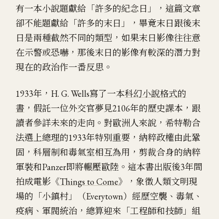
有一本小說題獻給「許多的紀念日」，這篇文章
卻不能題獻給「許多的末日」，畢竟末日跟後末
日是兩種截然不同的類型，如果末日影像往往意
在示警或恐嚇，那後末日的影像有較深的潛力對
現在的政治作一番反思。
1933年，H. G. Wells寫了一本
科幻小說格式的
書
，假託一位外交官夢見2106年的歷史課本，跟
讀者參詳未來的走向。對歐洲人來說，希特勒合
法選上總理的1933年特別重要，納粹政權由此鞏
固，科層制和毒氣室相互為用，剪裁合身的納粹
軍裝和Panzer即將輾壓歐陸。這本書出版後3年間
拍成電影《
Things to Come
》，象徵人類文明現
場的「小鎮村」（Everytown）經歷空襲、毒氣、
疫病、軍閥統治，總算迎來「工程師和技師」組