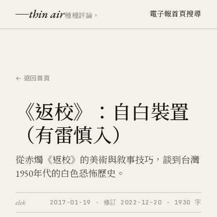
thin air
電子報
首頁
搜尋
種種評論。
← 返回首頁
《返校》：自白裝置
（有雷慎入）
從赤燭《返校》的美術與敘事技巧，談到台灣
1950年代的白色恐怖歷史。
elek
2017-01-19 · 修訂 2022-12-20 · 1930 字