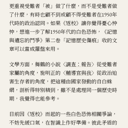
更重視受難者「被」做了什麼，而不是受難者做
了什麼，有時也顧不到或顧不得受難者在1950年
代時的政治認同。如果《返校》讓你覺得憂心忡
忡，想進一步了解1950年代的白色恐怖，《記憶
與遺忘的鬥爭》第二卷「記憶歷史傷痕」收的文
章可以當成羅盤來用。
文學方面，舞鶴的小說〈
調查：報告
〉從受難者
家屬的角度，施明正的〈
輔導官與我
〉從政治迫
害生存者的角度，把這種由國家發動的自白蛛
網，剖析得特別精到，雖不是處理同一個歷史時
期，我覺得也能參考。
目前因《返校》而起的一些白色恐怖相關爭論，
不妨先緩口氣，在智識上作好準備。彼此矛盾的