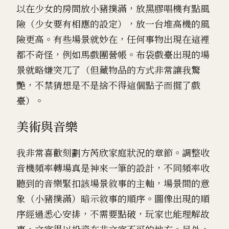
以在少女的房間放小豬撲滿，放黑膠唱機有點風
險（少女要有相應的設定），放一台堆高機的風
險更高。有些場景就妙在，任何事物出現在這裡
都不奇怪，例如馬戲團營帳。布袋戲臺出現的場
景就略嫌突兀了（但藏物品的方式非常讓我驚
艷，不禁猜想是不是捨不得這個點子而擺了戲
臺）。
美術與音樂
我非常喜歡刻劃方芮欣家庭狀況的章節。調整收
音機頻率轉場真是神來一筆的設計，不同頻率收
聽到的音樂緊扣該場景敘事的主軸，場景間的意
象（小豬撲滿）暗示敘事的順序。圖像出現的順
序經過悉心安排，不需要點破，玩家也能理解故