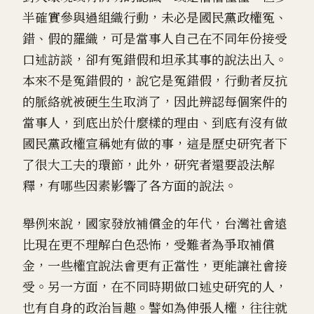
半確實參與過組織行動，未必是國民黨政權冤、
錯、假的羅織，可是當事人自己在不同年份接受
口述訪談，卻有冤錯假和坦承其事的說法出入。
本來不是冤錯假的，說它是冤錯假，行動者反抗
的脈絡就被硬生生取消了，因此辨認每個案件的
當事人，到底出於什麼樣的理由、到底有沒有做
國民黨政權宣稱她有做的事，這是歷史研究者下
了很大工夫的環節，此外，研究者還要設法解
釋，有哪些因素影響了各方面的說法。
舉例來說，國家發放補償金的年代，台灣社會遠
比現在更不理解白色恐怖，受難者為爭取補償
金，一些權宜說法會更有正當性，更能讓社會接
受。另一方面，在不同時期做口述史研究的人，
也有自身的政治旨趣。譬如為伸張人權，往往就