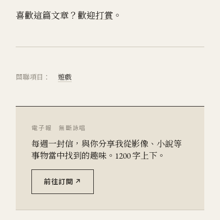
喜歡這篇文章？歡迎
打賞
。
關聯項目：
遊戲
電子報 無斷詠唱
每週一封信，與你分享我從影像、小說等
事物當中找到的趣味。1200 字上下。
前往訂閱 ↗