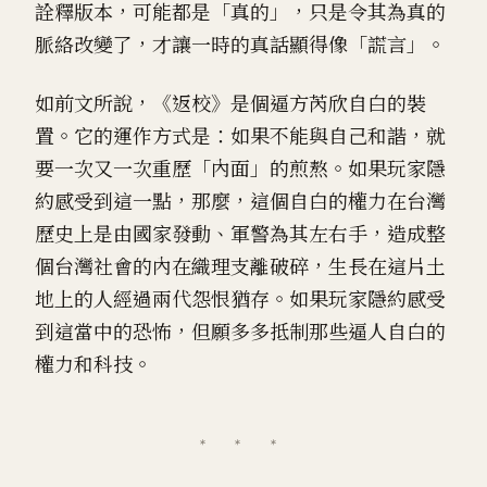
詮釋版本，可能都是「真的」，只是令其為真的
脈絡改變了，才讓一時的真話顯得像「謊言」。
如前文所說，《返校》是個逼方芮欣自白的裝
置。它的運作方式是：如果不能與自己和諧，就
要一次又一次重歷「內面」的煎熬。如果玩家隱
約感受到這一點，那麼，這個自白的權力在台灣
歷史上是由國家發動、軍警為其左右手，造成整
個台灣社會的內在織理支離破碎，生長在這片土
地上的人經過兩代怨恨猶存。如果玩家隱約感受
到這當中的恐怖，但願多多抵制那些逼人自白的
權力和科技。