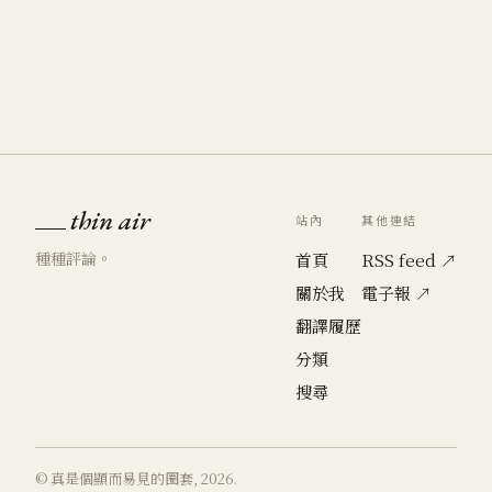
thin air
站內
其他連結
種種評論。
首頁
RSS feed ↗
關於我
電子報 ↗
翻譯履歷
分類
搜尋
© 真是個顯而易見的圈套, 2026.