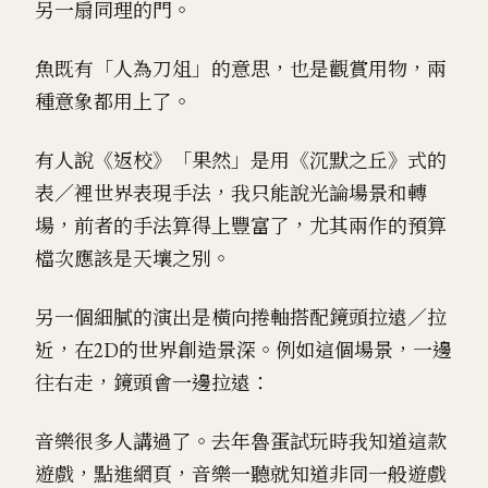
另一扇同理的門。
魚既有「人為刀俎」的意思，也是觀賞用物，兩
種意象都用上了。
有人說《返校》「果然」是用《沉默之丘》式的
表／裡世界表現手法，我只能說光論場景和轉
場，前者的手法算得上豐富了，尤其兩作的預算
檔次應該是天壤之別。
另一個細膩的演出是橫向捲軸搭配鏡頭拉遠／拉
近，在2D的世界創造景深。例如這個場景，一邊
往右走，鏡頭會一邊拉遠：
音樂很多人講過了。去年魯蛋試玩時我知道這款
遊戲，點進網頁，音樂一聽就知道非同一般遊戲