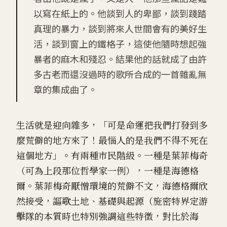
以寫在紙上的。他談到人的卑鄙，談到踐踏
真理的暴力，談到將來人世間會有的美好生
活，談到窗上的鐵格子，這使他隨時想起強
暴者的麻木和殘忍。結果他的話就成了由許
多古老而還沒過時的歌所合成的一首雜亂無
章的集成曲了。
生活就是迎向雜多，「可是命運把我們打發到多
麼荒僻的地方來了！最惱人的是我們不得不死在
這個地方」。有兩種市民階級。一種是葉菲梅奇
（可為上段那位哲學家一例），一種是海德格
爾。葉菲梅奇厭憎環境的荒僻不文，海德格爾欣
然接受，謳歌土地、基礎與起源（施密特界定游
擊隊的本質時也特別強調這些特徵，對比於海