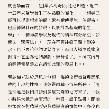
就醫學而言：「他[葉菲梅奇]清楚地知道，近二
十五年來醫學發生了神話般的變化」，「梅毒已
經可以得到根本治療。還有遺傳學說，催眠術，
巴斯德與科赫的發現，以統計為基礎的衛生
學」，「精神病學以及現代的精神病分類法、診
斷法、醫療法」，「現在不再往瘋子頭上潑冷
水，也不再給他們穿緊身衣，而用人道主義態度
對待⋯甚至為他們演劇、辦舞會了」。洞穴內外
的翻轉便是建立在諸如此類的發展上。）
葉菲梅奇耽於思想之無根，海德格爾盛贊農民承
載的土地的性格，我兼得兩種小市民所長。「可
是命運把我們打發到多麼荒僻的地方來了」，我
小時候大抵是這麼想的；稍長，讀了點書，開始
把根紮在對殖民歷史與殖民者的憤恨中，多少也