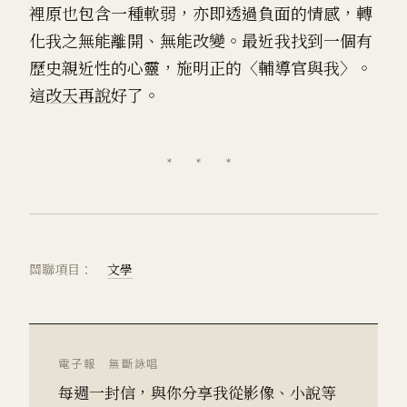
裡原也包含一種軟弱，亦即透過負面的情感，轉
化我之無能離開、無能改變。最近我找到一個有
歷史親近性的心靈，施明正的〈輔導官與我〉。
這
改天再說
好了。
關聯項目：
文學
電子報 無斷詠唱
每週一封信，與你分享我從影像、小說等