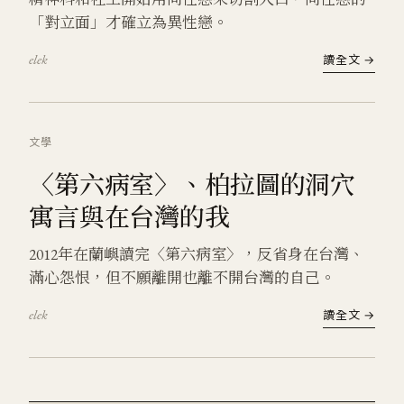
「對立面」才確立為異性戀。
elek
讀全文 →
文學
〈第六病室〉、柏拉圖的洞穴
寓言與在台灣的我
2012年在蘭嶼讀完〈第六病室〉，反省身在台灣、
滿心怨恨，但不願離開也離不開台灣的自己。
elek
讀全文 →