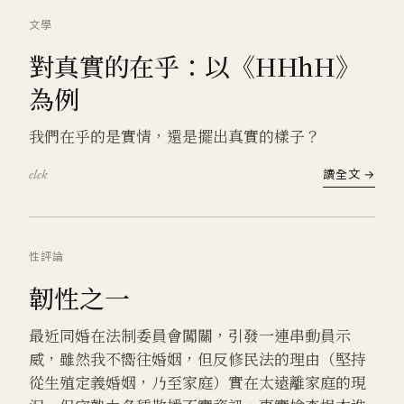
文學
對真實的在乎：以《HHhH》
為例
我們在乎的是實情，還是擺出真實的樣子？
elek
讀全文 →
性
評論
韌性之一
最近同婚在法制委員會闖關，引發一連串動員示
威，雖然我不嚮往婚姻，但反修民法的理由（堅持
從生殖定義婚姻，乃至家庭）實在太遠離家庭的現