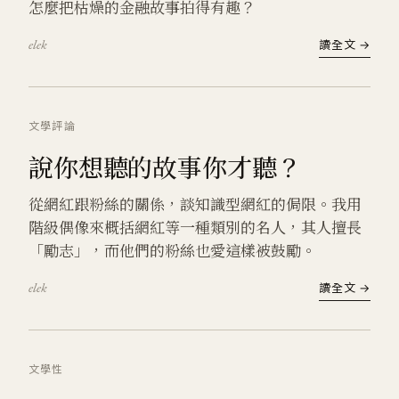
怎麼把枯燥的金融故事拍得有趣？
elek
讀全文 →
文學
評論
說你想聽的故事你才聽？
從網紅跟粉絲的關係，談知識型網紅的侷限。我用
階級偶像來概括網紅等一種類別的名人，其人擅長
「勵志」，而他們的粉絲也愛這樣被鼓勵。
elek
讀全文 →
文學
性