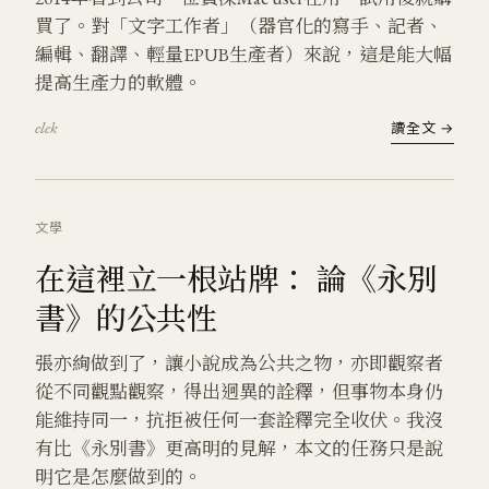
買了。對「文字工作者」（器官化的寫手、記者、
編輯、翻譯、輕量EPUB生產者）來說，這是能大幅
提高生產力的軟體。
elek
讀全文 →
文學
在這裡立一根站牌： 論《永別
書》的公共性
張亦絢做到了，讓小說成為公共之物，亦即觀察者
從不同觀點觀察，得出迥異的詮釋，但事物本身仍
能維持同一，抗拒被任何一套詮釋完全收伏。我沒
有比《永別書》更高明的見解，本文的任務只是說
明它是怎麼做到的。