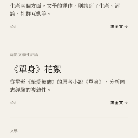
生產兩個方面。文學的運作，則談到了生產、評
論、社群互動等。
elek
讀全文 →
電影
文學
性
評論
《單身》花絮
從電影《摯愛無盡》的原著小說《單身》，分析同
志經驗的複雜性。
elek
讀全文 →
文學