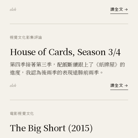
elek
讀全文 →
視覺文化
影集
評論
House of Cards, Season 3/4
第四季接著第三季，配飯斷續跟上了《紙牌屋》的
進度，我認為後兩季的表現遠勝前兩季。
elek
讀全文 →
電影
視覺文化
The Big Short (2015)