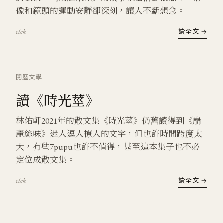
像和鏡頭的運動安靜卻深刻，讓人不斷想念。
elek
讀全文 →
閱歷
文學
讀《時光莖》
林佑軒2021年的散文集《時光莖》仍舊讀得到《崩
麗絲味》迷人逗人撩人的文字，但也許時間跨度太
大，有些7pupu也許不值得，甚至這本集子也不必
定位成散文集。
elek
讀全文 →