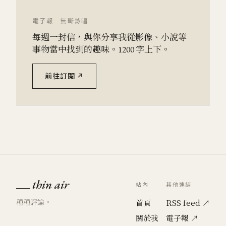
電子報 無斷詠唱
每週一封信，與你分享我從影像、小說等
事物當中找到的趣味。1200 字上下。
前往訂閱 ↗
thin air
站內
其他連結
種種評論。
首頁
RSS feed ↗
關於我
電子報 ↗