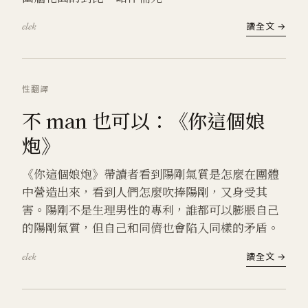
elek
讀全文 →
性
翻譯
不 man 也可以：《你這個娘
炮》
《你這個娘炮》帶讀者看到陽剛氣質是怎麼在團體
中營造出來，看到人們怎麼吹捧陽剛，又身受其
害。陽剛不是生理男性的專利，誰都可以膨脹自己
的陽剛氣質，但自己和同儕也會陷入同樣的矛盾。
elek
讀全文 →