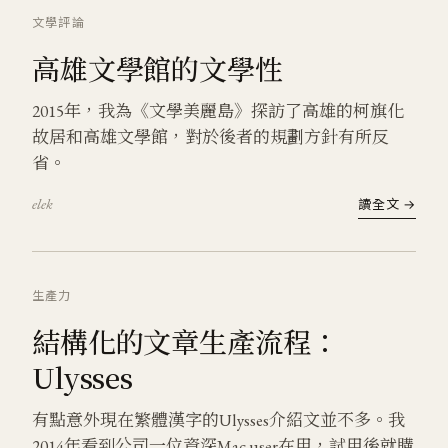
文學
評論
高雄文學館的文學性
2015年，我為《文學美麗島》探訪了高雄的柯旗化
故居和高雄文學館，對於後者的規劃方針有所反
省。
elek
讀全文 →
生產力
結構化的文章生產流程：
Ulysses
有點意外現在繁體漢字的Ulysses介紹文並不多。我
2014年看到公司一位資深Mac user在用，試用後就購