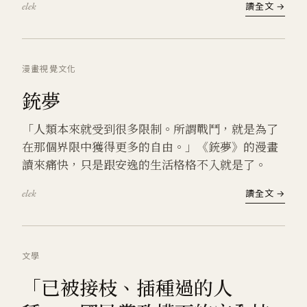
elek
讀全文 →
漫畫
視覺文化
銃夢
「人類本來就受到很多限制。所謂戰鬥，就是為了
在那個界限中獲得更多的自由。」《銃夢》的漫畫
讀來痛快，只是跟安逸的生活格格不入就是了。
elek
讀全文 →
文學
「已被接枝、插種過的人