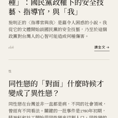
種」：國民黨政權下的安全技
藝、指導官，與「我」
施明正的〈指導官與我〉是篇令人困惑的小說。我
從它的文體開始談國民黨的安全技藝，乃至於這個
政黨對台灣人的心智可能造成何種傷害。
elek
讀全文 →
性
同性戀的「對面」什麼時候才
變成了異性戀？
同性戀在台灣並非一直都是病，不同的社會領域，
曾經有不同看法。關鍵的一批事件是1980年初期，
精神科和社工開始用同性戀來切割人口，同性戀的