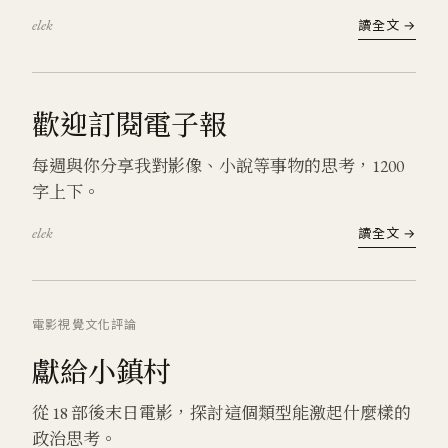
elek
讀全文 →
歡迎訂閱電子報
每週與你分享我對影像、小說等事物的思考，1200
字上下。
elek
讀全文 →
電影
視覺文化
評論
獻給小鎮村
從 18 部後末日電影，探討這個類型能激起什麼樣的
政治思考。