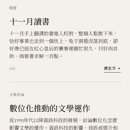
閱歷
十一月讀書
十一月手上翻譯的書進入校對，整個人鬆散下來，
恰好事業也走到一個坎上，兔子洞還沒落到底，卻
好像已經在紅心皇后的賽事裡瞎忙很久，只好向自
助、商管書求解一百點。
elek
讀全文 →
文學
評論
數位化推動的文學運作
從1990年代以降資訊科技的發展，討論數位化怎麼
影響文學的運作。資訊科技的影響，我拆成媒介和