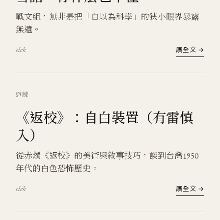
戰文組，無非是把「自以為科學」的狹小眼界暴露
無遺。
elek
讀全文 →
遊戲
《返校》：自白裝置（有雷慎
入）
從赤燭《返校》的美術與敘事技巧，談到台灣1950
年代的白色恐怖歷史。
elek
讀全文 →