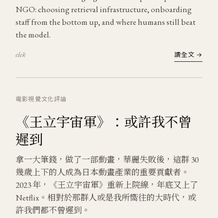
NGO: choosing retrieval infrastructure, onboarding
staff from the bottom up, and where humans still beat
the model.
elek
讀全文 →
電影
視覺文化
評論
《王立宇宙軍》：或許我不曾
遲到
拿一大筆錢，做了一部動畫，華麗失敗後，這群 30
幾歲上下的人成為日本動畫產業的重要貢獻者。
2023 年，《王立宇宙軍》重新上院線，年底又上了
Netflix。相對於那群人或是我所嚮往的大時代，或
許我們都不曾遲到。