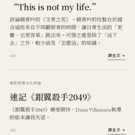
“This is not my life.”
評論賴香吟的《文青之死》。賴香吟的技藝在於縫
合這些來自不同觀察者的時間，讓日常生活的「更
難、也更容易」跳出來。可惜之處是除了「活下
去」之外，較少談及「怎麼活」的知識。
elek
讀全文 →
電影
視覺文化
評論
速記《銀翼殺手2049》
《銀翼殺手2049》備受期待，Denis Villeneuve執導
的版本讓我失望。
elek
讀全文 →