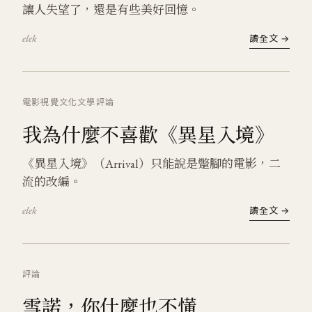
讓人失望了，還是有些美好回憶。
elek
讀全文 →
電影
視覺文化
文學
評論
我為什麼不喜歡《異星入境》
《異星入境》（Arrival）只能說是蹩腳的電影，二
流的改編。
elek
讀全文 →
評論
雪諾，你什麼也不懂