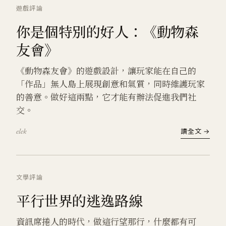
遊戲
評論
你是個特別的好人：《動物森
友會》
《動物森友會》的遊戲設計，讓玩家能在自己的
「作品」無人島上展現創意和氣質，同時維護玩家
的善意。做好這兩點，它才能有辦法促進我們社
交。
elek
讀全文 →
文學
評論
平行世界的逃逸路線
資訊席捲人的時代，做這行望那行，什麼都有可